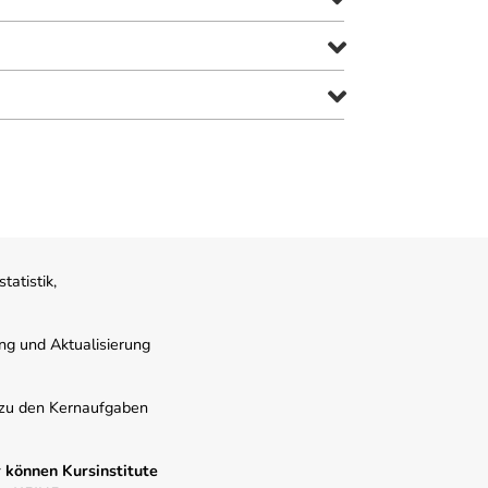
atistik,
ung und Aktualisierung
s zu den Kernaufgaben
 können Kursinstitute