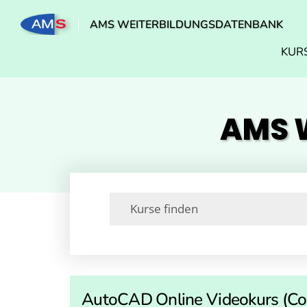
AMS WEITERBILDUNGSDATENBANK
KUR
AMS W
AutoCAD Online Videokurs (Com