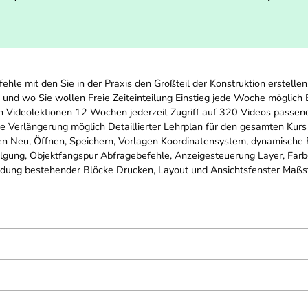
hle mit den Sie in der Praxis den Großteil der Konstruktion erstellen.
nd wo Sie wollen Freie Zeiteinteilung Einstieg jede Woche möglich 
 Videolektionen 12 Wochen jederzeit Zugriff auf 320 Videos passen
Verlängerung möglich Detaillierter Lehrplan für den gesamten Kurs
n Neu, Öffnen, Speichern, Vorlagen Koordinatensystem, dynamische 
lgung, Objektfangspur Abfragebefehle, Anzeigesteuerung Layer, Farben
ung bestehender Blöcke Drucken, Layout und Ansichtsfenster Maßst