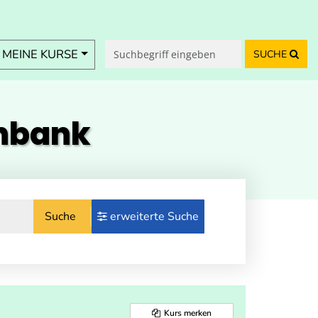
MEINE KURSE
SUCHE
enbank
Suche
erweiterte Suche
Kurs merken