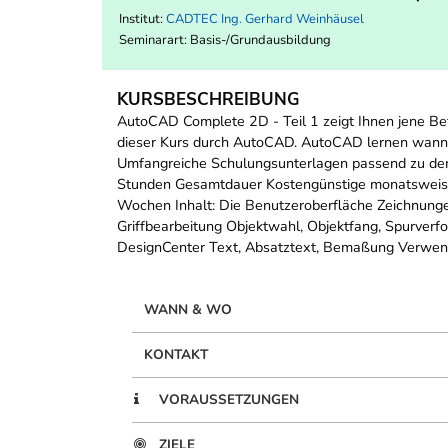
Institut:
CADTEC Ing. Gerhard Weinhäusel
Seminarart: Basis-/Grundausbildung
KURSBESCHREIBUNG
AutoCAD Complete 2D - Teil 1 zeigt Ihnen jene Befe
dieser Kurs durch AutoCAD. AutoCAD lernen wann u
Umfangreiche Schulungsunterlagen passend zu den
Stunden Gesamtdauer Kostengünstige monatsweise 
Wochen Inhalt: Die Benutzeroberfläche Zeichnunge
Griffbearbeitung Objektwahl, Objektfang, Spurverfo
DesignCenter Text, Absatztext, Bemaßung Verwend
WANN & WO
KONTAKT
VORAUSSETZUNGEN
ZIELE