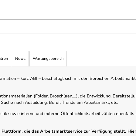
ntren
News
Wartungsbereich
mation – kurz ABI – beschäftigt sich mit den Bereichen Arbeitsmarktst
tionsmaterialien (Folder, Broschüren,…), die Entwicklung, Bereitstell
 Suche nach Ausbildung, Beruf, Trends am Arbeitsmarkt, etc.
istik sowie interne und externe Öffentlichkeitsarbeit zählen ebenfall
Plattform, die das Arbeitsmarktservice zur Verfügung stellt. Hier