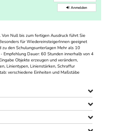
Anmelden
 Von Null bis zum fertigen Ausdruck führt Sie
Besonders für WiedereinsteigerInnen geeignet
d zu den Schulungsunterlagen Mehr als 10
 - Empfehlung Dauer: 60 Stunden innerhalb von 4
Eingabe Objekte erzeugen und verändern,
, Linientypen, Linienstärken, Schraffur
ab: verschiedene Einheiten und Maßstäbe