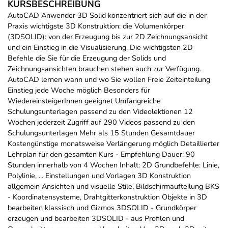
KURSBESCHREIBUNG
AutoCAD Anwender 3D Solid konzentriert sich auf die in der
Praxis wichtigste 3D Konstruktion: die Volumenkörper
(3DSOLID): von der Erzeugung bis zur 2D Zeichnungsansicht
und ein Einstieg in die Visualisierung. Die wichtigsten 2D
Befehle die Sie für die Erzeugung der Solids und
Zeichnungsansichten brauchen stehen auch zur Verfügung.
AutoCAD lernen wann und wo Sie wollen Freie Zeiteinteilung
Einstieg jede Woche möglich Besonders für
WiedereinsteigerInnen geeignet Umfangreiche
Schulungsunterlagen passend zu den Videolektionen 12
Wochen jederzeit Zugriff auf 290 Videos passend zu den
Schulungsunterlagen Mehr als 15 Stunden Gesamtdauer
Kostengünstige monatsweise Verlängerung möglich Detaillierter
Lehrplan für den gesamten Kurs - Empfehlung Dauer: 90
Stunden innerhalb von 4 Wochen Inhalt: 2D Grundbefehle: Linie,
Polylinie, ... Einstellungen und Vorlagen 3D Konstruktion
allgemein Ansichten und visuelle Stile, Bildschirmaufteilung BKS
- Koordinatensysteme, Drahtgitterkonstruktion Objekte in 3D
bearbeiten klassisch und Gizmos 3DSOLID - Grundkörper
erzeugen und bearbeiten 3DSOLID - aus Profilen und