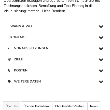
Querschnitten erzeugen und bearbeiten Von 3D nach 2D mit
Zeichnungsansichten, Bemaßung und Text Einstieg in die
Visualisierung: Material, Licht, Rendern
WANN & WO
KONTAKT
VORAUSSETZUNGEN
ZIELE
KOSTEN
WEITERE DATEN
Über Uns
Über die Datenbank
BIZ-BerufsInfoZentren
News