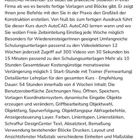
Firma ab wo es bereits fertige Vorlagen und Blöcke gibt. Er zeigt
Ihnen jene Befehle mit den Sie in der Praxis den Großteil der
Konstruktion erstellen. Von Null bis zum fertigen Ausdruck führt
Sie dieser Kurs durch AutoCAD. AutoCAD lernen wann und wo
Sie wollen Freie Zeiteinteilung Einstieg jede Woche möglich
Besonders für WiedereinsteigerInnen geeignet Umfangreiche
Schulungsunterlagen passend zu den Videolektionen 12
Wochen jederzeit Zugriff auf 300 Videos von 30 Sekunden bis
15 Minuten passend zu den Schulungsunterlagen Mehr als 10
Stunden Gesamtdauer Kostengünstige monatsweise
Verlängerung möglich 1 Start-Stunde mit Trainer (Fernwartung)
Detaillierter Lehrplan für den gesamten Kurs - Empfehlung
Dauer: 54 Stunden innerhalb von 4 Wochen Inhalt: Die
Benutzeroberfläche Zeichnungen Neu, Öffnen, Speichern,
Vorlagen Koordinatensystem, dynamische Eingabe Objekte
erzeugen und verändern, Griffbearbeitung Objektwahl,
Objektfang, Spurverfolgung, Objektfangspur Abfragebefehle,
Anzeigesteuerung Layer, Farben, Linientypen, Linienstärken,
Schraffur DesignCenter Text, Absatztext, Bemaßung
Verwendung bestehender Blöcke Drucken, Layout und
Ansichtsfenster Maßstab: verschiedene Einheiten und Maßstäbe