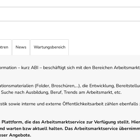
ntren
News
Wartungsbereich
mation – kurz ABI – beschäftigt sich mit den Bereichen Arbeitsmarktst
tionsmaterialien (Folder, Broschüren,…), die Entwicklung, Bereitstell
 Suche nach Ausbildung, Beruf, Trends am Arbeitsmarkt, etc.
istik sowie interne und externe Öffentlichkeitsarbeit zählen ebenfall
Plattform, die das Arbeitsmarktservice zur Verfügung stellt. Hier
 und warten bzw aktuell halten. Das Arbeitsmarktservice übernim
ieser Angebote.