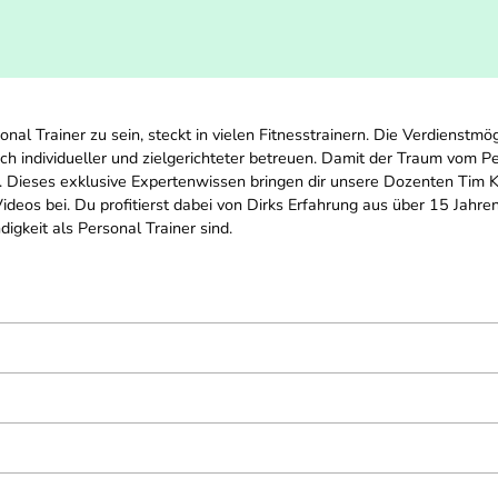
onal Trainer zu sein, steckt in vielen Fitnesstrainern. Die Verdienst
 individueller und zielgerichteter betreuen. Damit der Traum vom Per
. Dieses exklusive Expertenwissen bringen dir unsere Dozenten Tim 
 Videos bei. Du profitierst dabei von Dirks Erfahrung aus über 15 Jahr
digkeit als Personal Trainer sind.