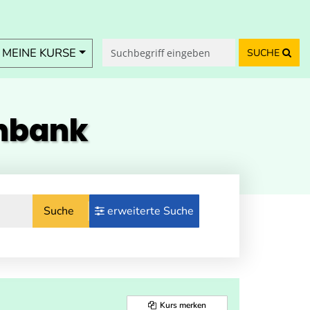
MEINE KURSE
SUCHE
enbank
Suche
erweiterte Suche
Kurs merken