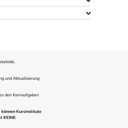
atistik,
ung und Aktualisierung
s zu den Kernaufgaben
 können Kursinstitute
mt KEINE