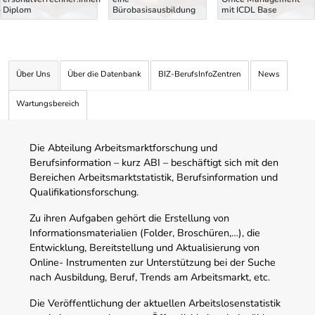
- Diplom
Bürobasisausbildung
mit ICDL Base
Über Uns
Über die Datenbank
BIZ-BerufsInfoZentren
News
Wartungsbereich
Die Abteilung Arbeitsmarktforschung und
Berufsinformation – kurz ABI – beschäftigt sich mit den
Bereichen Arbeitsmarktstatistik, Berufsinformation und
Qualifikationsforschung.
Zu ihren Aufgaben gehört die Erstellung von
Informationsmaterialien (Folder, Broschüren,…), die
Entwicklung, Bereitstellung und Aktualisierung von
Online- Instrumenten zur Unterstützung bei der Suche
nach Ausbildung, Beruf, Trends am Arbeitsmarkt, etc.
Die Veröffentlichung der aktuellen Arbeitslosenstatistik