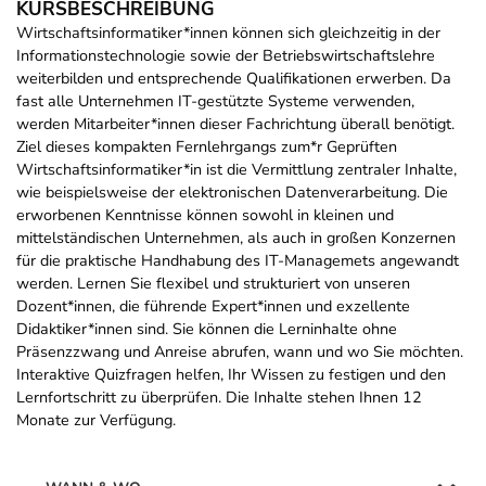
KURSBESCHREIBUNG
Wirtschaftsinformatiker*innen können sich gleichzeitig in der
Informationstechnologie sowie der Betriebswirtschaftslehre
weiterbilden und entsprechende Qualifikationen erwerben. Da
fast alle Unternehmen IT-gestützte Systeme verwenden,
werden Mitarbeiter*innen dieser Fachrichtung überall benötigt.
Ziel dieses kompakten Fernlehrgangs zum*r Geprüften
Wirtschaftsinformatiker*in ist die Vermittlung zentraler Inhalte,
wie beispielsweise der elektronischen Datenverarbeitung. Die
erworbenen Kenntnisse können sowohl in kleinen und
mittelständischen Unternehmen, als auch in großen Konzernen
für die praktische Handhabung des IT-Managemets angewandt
werden. Lernen Sie flexibel und strukturiert von unseren
Dozent*innen, die führende Expert*innen und exzellente
Didaktiker*innen sind. Sie können die Lerninhalte ohne
Präsenzzwang und Anreise abrufen, wann und wo Sie möchten.
Interaktive Quizfragen helfen, Ihr Wissen zu festigen und den
Lernfortschritt zu überprüfen. Die Inhalte stehen Ihnen 12
Monate zur Verfügung.