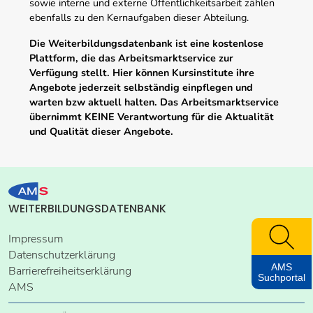
sowie interne und externe Öffentlichkeitsarbeit zählen
ebenfalls zu den Kernaufgaben dieser Abteilung.
Die Weiterbildungsdatenbank ist eine kostenlose
Plattform, die das Arbeitsmarktservice zur
Verfügung stellt. Hier können Kursinstitute ihre
Angebote jederzeit selbständig einpflegen und
warten bzw aktuell halten. Das Arbeitsmarktservice
übernimmt KEINE Verantwortung für die Aktualität
und Qualität dieser Angebote.
WEITERBILDUNGSDATENBANK
Impressum
Datenschutzerklärung
AMS
Barrierefreiheitserklärung
Suchportal
AMS