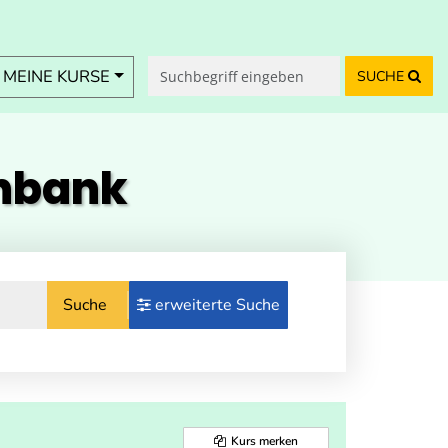
MEINE KURSE
SUCHE
enbank
Suche
erweiterte Suche
Kurs merken