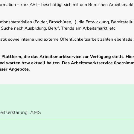
mation – kurz ABI – beschäftigt sich mit den Bereichen Arbeitsmarktst
tionsmaterialien (Folder, Broschüren,…), die Entwicklung, Bereitstell
 Suche nach Ausbildung, Beruf, Trends am Arbeitsmarkt, etc.
istik sowie interne und externe Öffentlichkeitsarbeit zählen ebenfall
Plattform, die das Arbeitsmarktservice zur Verfügung stellt. Hier
 und warten bzw aktuell halten. Das Arbeitsmarktservice übernim
ieser Angebote.
heitserklärung
AMS