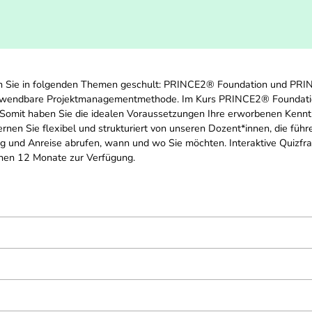
en Sie in folgenden Themen geschult: PRINCE2® Foundation und PRIN
 anwendbare Projektmanagementmethode. Im Kurs PRINCE2® Foundation
 Somit haben Sie die idealen Voraussetzungen Ihre erworbenen Kennt
Lernen Sie flexibel und strukturiert von unseren Dozent*innen, die fü
g und Anreise abrufen, wann und wo Sie möchten. Interaktive Quizfra
Ihnen 12 Monate zur Verfügung.