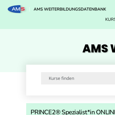
AMS WEITERBILDUNGSDATENBANK
KUR
AMS W
PRINCE2® Spezialist*in ONLI