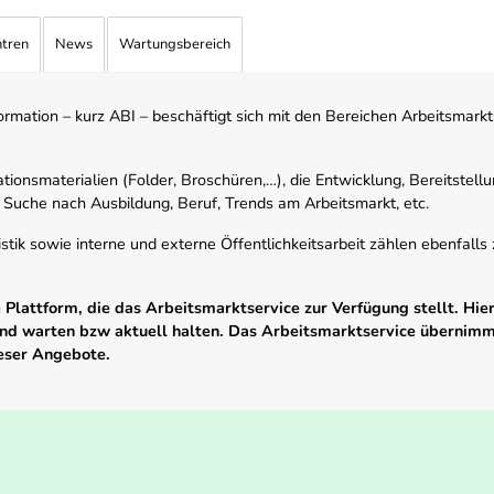
ntren
News
Wartungsbereich
mation – kurz ABI – beschäftigt sich mit den Bereichen Arbeitsmarktst
tionsmaterialien (Folder, Broschüren,…), die Entwicklung, Bereitstell
 Suche nach Ausbildung, Beruf, Trends am Arbeitsmarkt, etc.
istik sowie interne und externe Öffentlichkeitsarbeit zählen ebenfall
Plattform, die das Arbeitsmarktservice zur Verfügung stellt. Hier
 und warten bzw aktuell halten. Das Arbeitsmarktservice übernim
ieser Angebote.