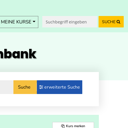
MEINE KURSE
SUCHE
enbank
Suche
erweiterte Suche
Kurs merken