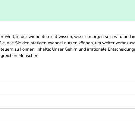
er Welt, in der wir heute nicht wissen, wie sie morgen sein wird und i
Sie, wie Sie den stetigen Wandel nutzen können, um weiter voranzusch
h steuern zu können. Inhalte: Unser Gehirn und irrationale Entscheidun
olgreichen Menschen