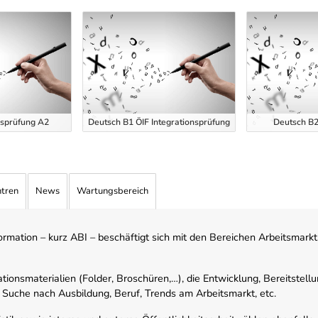
nsprüfung A2
Deutsch B1 ÖIF Integrationsprüfung
Deutsch B
ntren
News
Wartungsbereich
mation – kurz ABI – beschäftigt sich mit den Bereichen Arbeitsmarktst
tionsmaterialien (Folder, Broschüren,…), die Entwicklung, Bereitstell
 Suche nach Ausbildung, Beruf, Trends am Arbeitsmarkt, etc.