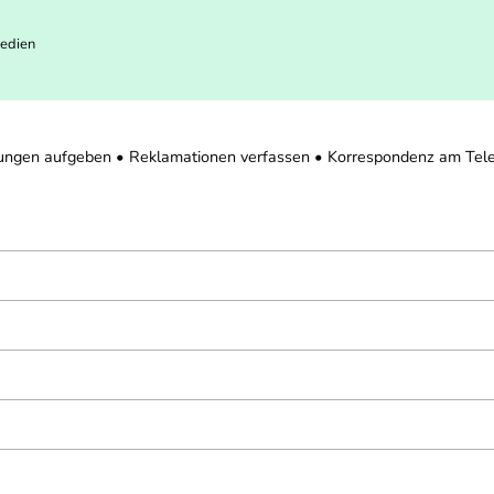
Medien
llungen aufgeben • Reklamationen verfassen • Korrespondenz am Tel