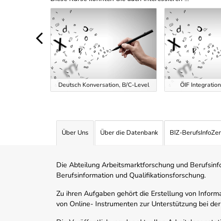
Uber Weiterbildungsvorschläge
g inkl.
Deutsch Konversation, B/C-Level
ÖIF Integratio
Über Uns
Über die Datenbank
BIZ-BerufsInfoZe
Die Abteilung Arbeitsmarktforschung und Berufsinfor
Berufsinformation und Qualifikationsforschung.
Zu ihren Aufgaben gehört die Erstellung von Informa
von Online- Instrumenten zur Unterstützung bei der