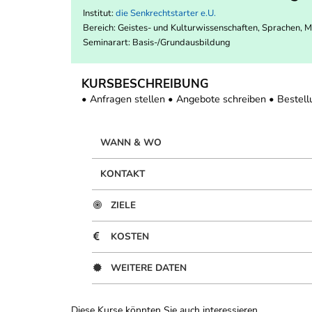
Institut:
die Senkrechtstarter e.U.
Bereich:
Geistes- und Kulturwissenschaften, Sprachen, 
Seminarart: Basis-/Grundausbildung
KURSBESCHREIBUNG
• Anfragen stellen • Angebote schreiben • Beste
WANN & WO
KONTAKT
ZIELE
KOSTEN
WEITERE DATEN
Diese Kurse könnten Sie auch interessieren ...