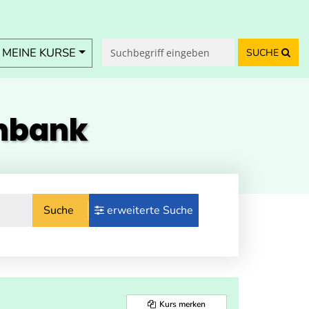
MEINE KURSE
SUCHE
enbank
Suche
erweiterte Suche
Kurs merken