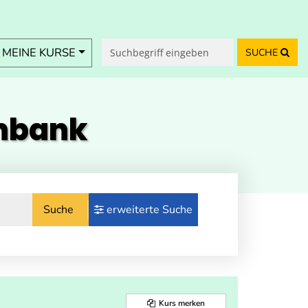
MEINE KURSE
SUCHE
enbank
Suche
erweiterte Suche
Kurs merken