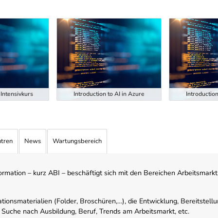
Intensivkurs
Introduction to AI in Azure
Introduction
ntren
News
Wartungsbereich
mation – kurz ABI – beschäftigt sich mit den Bereichen Arbeitsmarktst
tionsmaterialien (Folder, Broschüren,…), die Entwicklung, Bereitstell
 Suche nach Ausbildung, Beruf, Trends am Arbeitsmarkt, etc.