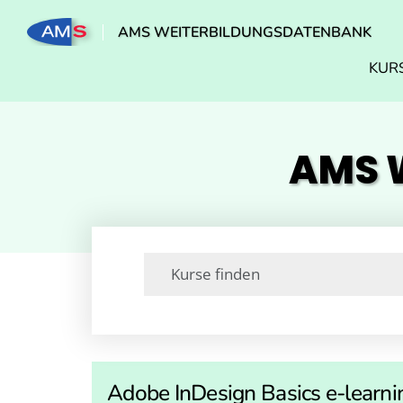
AMS WEITERBILDUNGSDATENBANK
KUR
AMS W
Adobe InDesign Basics e-learni