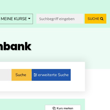
MEINE KURSE
SUCHE
enbank
Suche
erweiterte Suche
Kurs merken