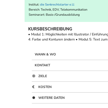
Institut:
die Senkrechtstarter e.U.
Bereich:
Technik, EDV, Telekommunikation
Seminarart: Basis-/Grundausbildung
KURSBESCHREIBUNG
• Modul 1: Möglichkeiten mit Illustrator / Einführu
4: Farbe und Konturen ändern • Modul 5: Text zu
WANN & WO
KONTAKT
ZIELE
KOSTEN
WEITERE DATEN