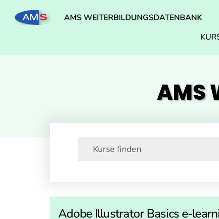
AMS WEITERBILDUNGSDATENBANK
KUR
AMS W
Adobe Illustrator Basics e-learn