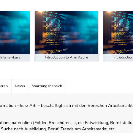
Intensivkurs
Introduction to AI in Azure
Introduction
ntren
News
Wartungsbereich
mation – kurz ABI – beschäftigt sich mit den Bereichen Arbeitsmarktst
tionsmaterialien (Folder, Broschüren,…), die Entwicklung, Bereitstell
 Suche nach Ausbildung, Beruf, Trends am Arbeitsmarkt, etc.