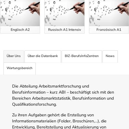
Englisch A2
Russisch A1 Intensiv
Französisch A1
Über Uns
Über die Datenbank
BIZ-BerufsInfoZentren
News
Wartungsbereich
Die Abteilung Arbeitsmarktforschung und
Berufsinformation – kurz ABI – beschäftigt sich mit den
Bereichen Arbeitsmarktstatistik, Berufsinformation und
Qualifikationsforschung.
Zu ihren Aufgaben gehört die Erstellung von
Informationsmaterialien (Folder, Broschüren,…), die
Entwicklung, Bereitstellung und Aktualisierung von