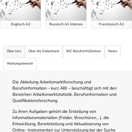
Englisch A2
Russisch A1 Intensiv
Französisch A1
Über Uns
Über die Datenbank
BIZ-BerufsInfoZentren
News
Wartungsbereich
Die Abteilung Arbeitsmarktforschung und
Berufsinformation – kurz ABI – beschäftigt sich mit den
Bereichen Arbeitsmarktstatistik, Berufsinformation und
Qualifikationsforschung.
Zu ihren Aufgaben gehört die Erstellung von
Informationsmaterialien (Folder, Broschüren,…), die
Entwicklung, Bereitstellung und Aktualisierung von
Online- Instrumenten zur Unterstützung bei der Suche