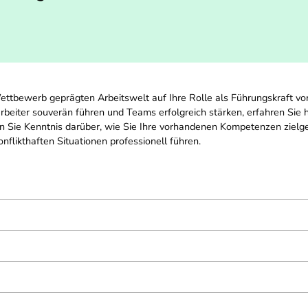
Wettbewerb geprägten Arbeitswelt auf Ihre Rolle als Führungskraft vo
tarbeiter souverän führen und Teams erfolgreich stärken, erfahren Si
n Sie Kenntnis darüber, wie Sie Ihre vorhandenen Kompetenzen zielge
nflikthaften Situationen professionell führen.