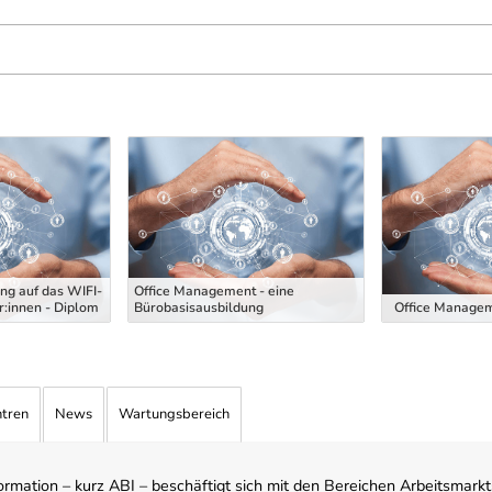
ng auf das WIFI-
Office Management - eine
:innen - Diplom
Bürobasisausbildung
Office Managem
ntren
News
Wartungsbereich
mation – kurz ABI – beschäftigt sich mit den Bereichen Arbeitsmarktst