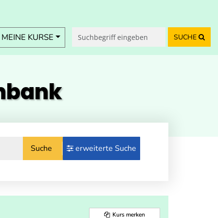
MEINE KURSE
SUCHE
enbank
Suche
erweiterte Suche
Kurs merken