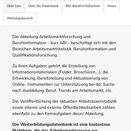
Über Uns
Über die Datenbank
BIZ-BerufsInfoZentren
News
Wartungsbereich
Die Abteilung Arbeitsmarktforschung und
Berufsinformation – kurz ABI – beschäftigt sich mit den
Bereichen Arbeitsmarktstatistik, Berufsinformation und
Qualifikationsforschung.
Zu ihren Aufgaben gehört die Erstellung von
Informationsmaterialien (Folder, Broschüren,…), die
Entwicklung, Bereitstellung und Aktualisierung von
Online- Instrumenten zur Unterstützung bei der Suche
nach Ausbildung, Beruf, Trends am Arbeitsmarkt, etc.
Die Veröffentlichung der aktuellen Arbeitslosenstatistik
sowie interne und externe Öffentlichkeitsarbeit zählen
ebenfalls zu den Kernaufgaben dieser Abteilung.
Die Weiterbildungsdatenbank ist eine kostenlose
Plattform, die das Arbeitsmarktservice zur