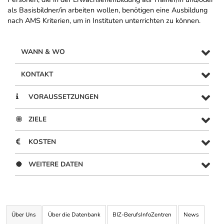
als Basisbildner/in arbeiten wollen, benötigen eine Ausbildung
nach AMS Kriterien, um in Instituten unterrichten zu können.
WANN & WO
KONTAKT
VORAUSSETZUNGEN
ZIELE
KOSTEN
WEITERE DATEN
Über Uns
Über die Datenbank
BIZ-BerufsInfoZentren
News