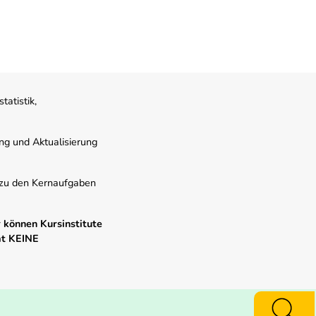
atistik,
ung und Aktualisierung
s zu den Kernaufgaben
 können Kursinstitute
mt KEINE