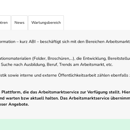
ntren
News
Wartungsbereich
mation – kurz ABI – beschäftigt sich mit den Bereichen Arbeitsmarktst
tionsmaterialien (Folder, Broschüren,…), die Entwicklung, Bereitstell
 Suche nach Ausbildung, Beruf, Trends am Arbeitsmarkt, etc.
istik sowie interne und externe Öffentlichkeitsarbeit zählen ebenfall
Plattform, die das Arbeitsmarktservice zur Verfügung stellt. Hier
 und warten bzw aktuell halten. Das Arbeitsmarktservice übernim
ieser Angebote.