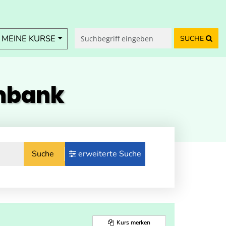
MEINE KURSE
SUCHE
enbank
Suche
erweiterte Suche
Kurs merken