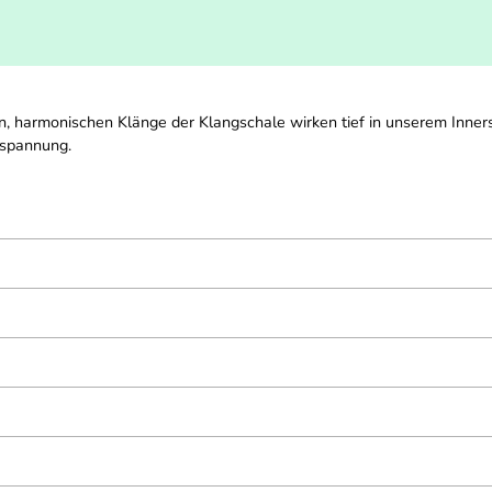
n, harmonischen Klänge der Klangschale wirken tief in unserem Inners
tspannung.