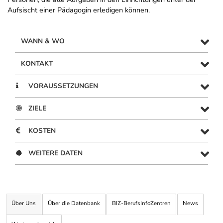
Aufsischt einer Pädagogin erledigen können.
WANN & WO
KONTAKT
VORAUSSETZUNGEN
ZIELE
KOSTEN
WEITERE DATEN
Über Uns
Über die Datenbank
BIZ-BerufsInfoZentren
News