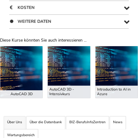
KOSTEN
WEITERE DATEN
Diese Kurse könnten Sie auch interessieren ...
Uber Weiterbildungsvorschläge
AutoCAD 3D -
Introduction to AI in
AutoCAD 3D
Intensivkurs
Azure
Über Uns
Über die Datenbank
BIZ-BerufsInfoZentren
News
Wartungsbereich