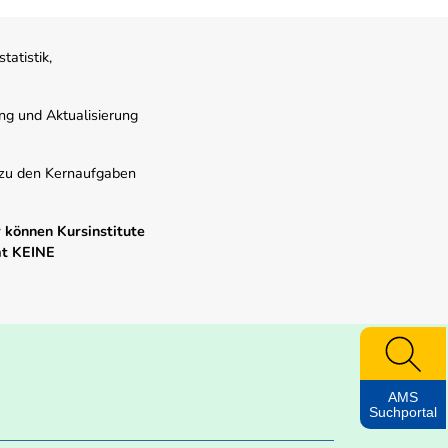
atistik,
ung und Aktualisierung
s zu den Kernaufgaben
 können Kursinstitute
mt KEINE
AMS
Suchportal