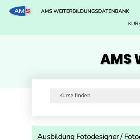
AMS WEITERBILDUNGSDATENBANK
KUR
AMS W
Ausbildung Fotodesigner / Foto