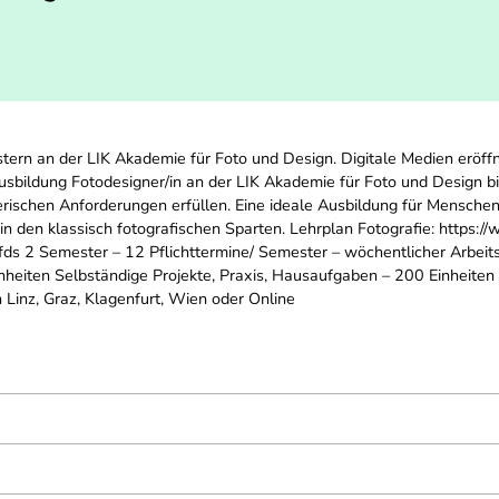
tern an der LIK Akademie für Foto und Design. Digitale Medien eröffn
usbildung Fotodesigner/in an der LIK Akademie für Foto und Design bi
rischen Anforderungen erfüllen. Eine ideale Ausbildung für Menschen
in den klassisch fotografischen Sparten. Lehrplan Fotografie: https:
-fds 2 Semester – 12 Pflichttermine/ Semester – wöchentlicher Arb
Einheiten Selbständige Projekte, Praxis, Hausaufgaben – 200 Einheite
 Linz, Graz, Klagenfurt, Wien oder Online