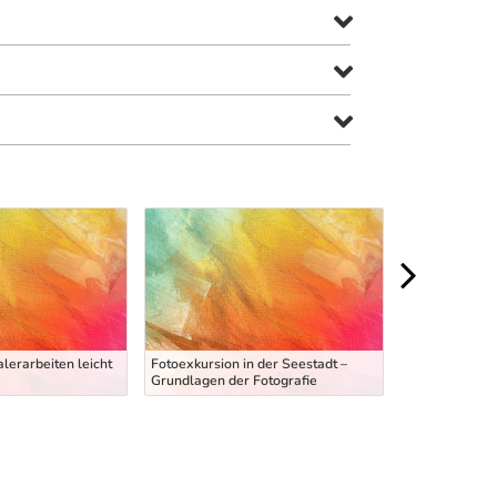
alerarbeiten leicht
Fotoexkursion in der Seestadt –
Grundlagen der Fotografie
Drehbuch: