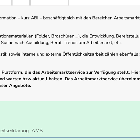
mation – kurz ABI – beschäftigt sich mit den Bereichen Arbeitsmarktst
tionsmaterialien (Folder, Broschüren,…), die Entwicklung, Bereitstell
 Suche nach Ausbildung, Beruf, Trends am Arbeitsmarkt, etc.
istik sowie interne und externe Öffentlichkeitsarbeit zählen ebenfall
Plattform, die das Arbeitsmarktservice zur Verfügung stellt. Hier
 und warten bzw aktuell halten. Das Arbeitsmarktservice übernim
ieser Angebote.
heitserklärung
AMS