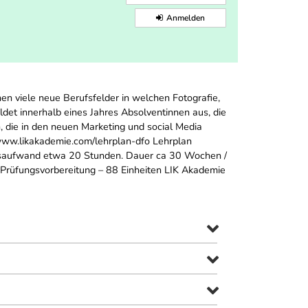
Anmelden
en viele neue Berufsfelder in welchen Fotografie,
ldet innerhalb eines Jahres Absolventinnen aus, die
, die in den neuen Marketing und social Media
//www.likakademie.com/lehrplan-dfo Lehrplan
eitsaufwand etwa 20 Stunden. Dauer ca 30 Wochen /
n Prüfungsvorbereitung – 88 Einheiten LIK Akademie