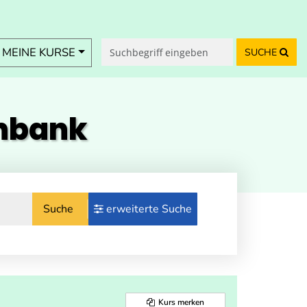
MEINE KURSE
SUCHE
enbank
Suche
erweiterte Suche
Kurs merken