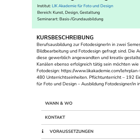
Institut:
LIK Akademie für Foto und Design
Bereich:
Kunst, Design, Gestaltung
Seminarart: Basis-/Grundausbildung
KURSBESCHREIBUNG
Berufsausbildung zur FotodesignerIn in zwei Semes
Bildbearbeitung und Fotodesign gefragt sind. Die A
diese gewerblich angewandten und kreativ gestalte
Kanälen ebenso erfolgreich tätig sein möchten wie 
Fotodesign: https://www.likakademie.com/lehrplan
480 Unterrichtseinheiten. Pflichtunterricht – 192 
für Foto und Design – Ausbildung Fotodesigner/in in
WANN & WO
KONTAKT
VORAUSSETZUNGEN