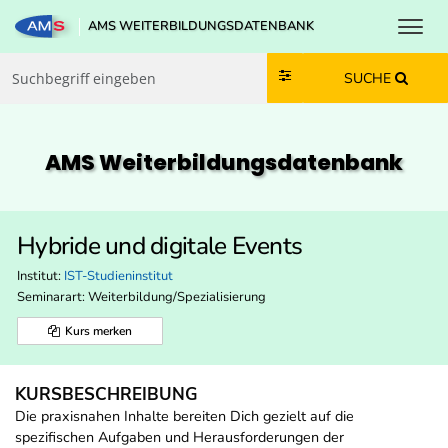
Toggl
AMS WEITERBILDUNGSDATENBANK
Zum Inhalt springen
Zum Navmenü springen
Zur Suche springen
Zur Footer springen
SUCHE
AMS Weiterbildungs­datenbank
Hybride und digitale Events
Institut:
IST-Studieninstitut
Seminarart: Weiterbildung/Spezialisierung
Kurs merken
KURSBESCHREIBUNG
Die praxisnahen Inhalte bereiten Dich gezielt auf die
spezifischen Aufgaben und Herausforderungen der