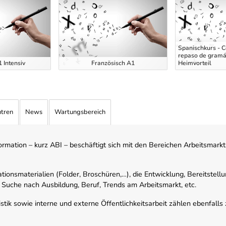
Spanischkurs - C
repaso de gramát
 Intensiv
Französisch A1
Heimvorteil
ntren
News
Wartungsbereich
mation – kurz ABI – beschäftigt sich mit den Bereichen Arbeitsmarktst
tionsmaterialien (Folder, Broschüren,…), die Entwicklung, Bereitstell
 Suche nach Ausbildung, Beruf, Trends am Arbeitsmarkt, etc.
istik sowie interne und externe Öffentlichkeitsarbeit zählen ebenfall