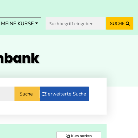
MEINE KURSE
SUCHE
enbank
Suche
erweiterte Suche
Kurs merken