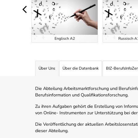
tensivkurse
t 2026
Englisch A2
Russisch A1
Über Uns
Über die Datenbank
BIZ-BerufsInfoZe
Die Abteilung Arbeitsmarktforschung und Berufsinfor
Berufsinformation und Qualifikationsforschung.
Zu ihren Aufgaben gehört die Erstellung von Informa
von Online- Instrumenten zur Unterstützung bei der
Die Veröffentlichung der aktuellen Arbeitslosenstat
dieser Abteilung.