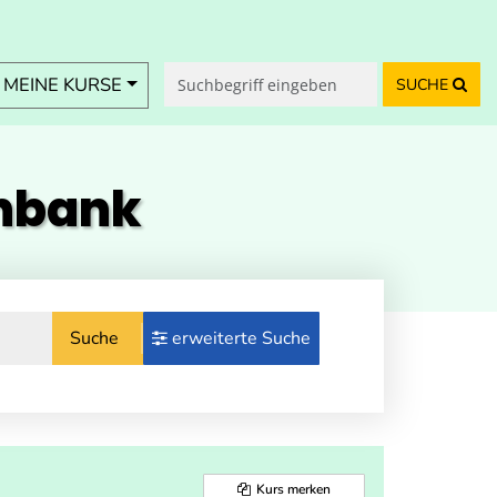
MEINE KURSE
SUCHE
enbank
Suche
erweiterte Suche
Kurs merken