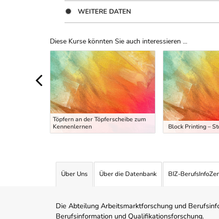
WEITERE DATEN
Diese Kurse könnten Sie auch interessieren ...
Uber Weiterbildungsvorschläge
Töpfern an der Töpferscheibe zum
 schreiben
Kennenlernen
Block Printing – S
Über Uns
Über die Datenbank
BIZ-BerufsInfoZe
Die Abteilung Arbeitsmarktforschung und Berufsinfor
Berufsinformation und Qualifikationsforschung.