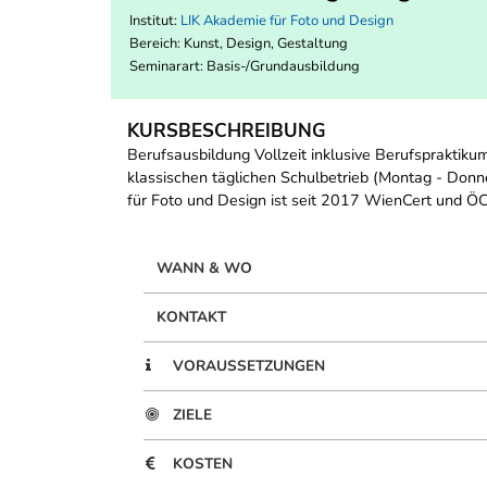
Institut:
LIK Akademie für Foto und Design
Bereich:
Kunst, Design, Gestaltung
Seminarart: Basis-/Grundausbildung
KURSBESCHREIBUNG
Berufsausbildung Vollzeit inklusive Berufspraktiku
klassischen täglichen Schulbetrieb (Montag - Donne
für Foto und Design ist seit 2017 WienCert und ÖCer
WANN & WO
KONTAKT
VORAUSSETZUNGEN
ZIELE
KOSTEN