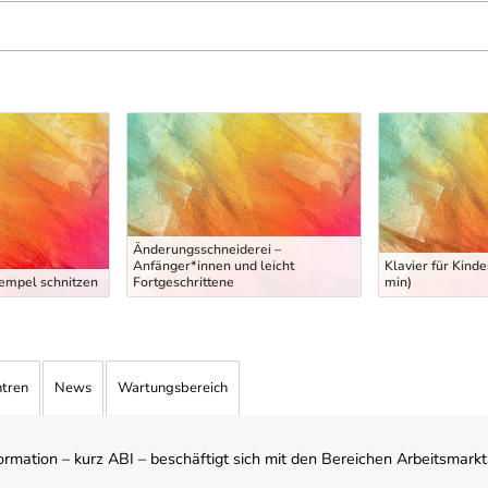
Änderungsschneiderei –
Anfänger*innen und leicht
Klavier für Kinde
tempel schnitzen
Fortgeschrittene
min)
ntren
News
Wartungsbereich
mation – kurz ABI – beschäftigt sich mit den Bereichen Arbeitsmarktst