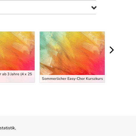
r ab 3 Jahre (4 x 25
Sommerlicher Easy-Chor Kurszkurs
atistik,