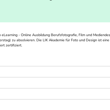
m eLearning - Online Ausbildung Berufsfotografie, Film und Mediende
rstag) zu absolvieren. Die LIK Akademie für Foto und Design ist eine
t zertifiziert.