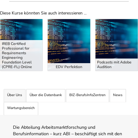
Diese Kurse könnten Sie auch interessieren ...
Uber Weiterbildungsvorschläge
IREB Certified
Professional for
Requirements
Engineering
Foundation Level
Podcasts mit Adobe
(CPRE-FL) Online
EDV Perfektion
Audition
Über Uns
Über die Datenbank
BIZ-BerufsInfoZentren
News
Wartungsbereich
Die Abteilung Arbeitsmarktforschung und
Berufsinformation – kurz ABI – beschäftigt sich mit den