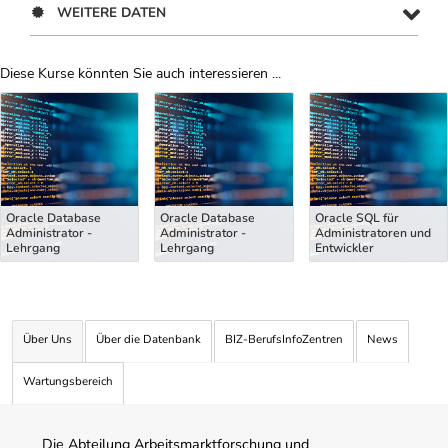
WEITERE DATEN
Diese Kurse könnten Sie auch interessieren ...
Uber Weiterbildungsvorschläge
Oracle Database
Oracle Database
Oracle SQL für
Administrator -
Administrator -
Administratoren und
Lehrgang
Lehrgang
Entwickler
Über Uns
Über die Datenbank
BIZ-BerufsInfoZentren
News
Wartungsbereich
Die Abteilung Arbeitsmarktforschung und