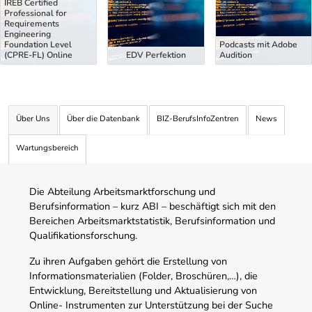
IREB Certified
Professional for
Requirements
Engineering
Foundation Level
Podcasts mit Adobe
(CPRE-FL) Online
EDV Perfektion
Audition
Über Uns
Über die Datenbank
BIZ-BerufsInfoZentren
News
Wartungsbereich
Die Abteilung Arbeitsmarktforschung und
Berufsinformation – kurz ABI – beschäftigt sich mit den
Bereichen Arbeitsmarktstatistik, Berufsinformation und
Qualifikationsforschung.
Zu ihren Aufgaben gehört die Erstellung von
Informationsmaterialien (Folder, Broschüren,…), die
Entwicklung, Bereitstellung und Aktualisierung von
Online- Instrumenten zur Unterstützung bei der Suche