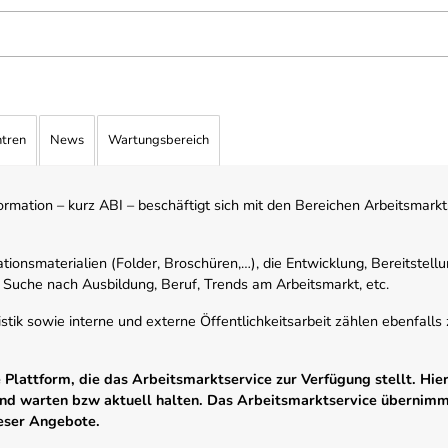
ntren
News
Wartungsbereich
mation – kurz ABI – beschäftigt sich mit den Bereichen Arbeitsmarktst
tionsmaterialien (Folder, Broschüren,…), die Entwicklung, Bereitstell
 Suche nach Ausbildung, Beruf, Trends am Arbeitsmarkt, etc.
istik sowie interne und externe Öffentlichkeitsarbeit zählen ebenfall
Plattform, die das Arbeitsmarktservice zur Verfügung stellt. Hier
 und warten bzw aktuell halten. Das Arbeitsmarktservice übernim
ieser Angebote.