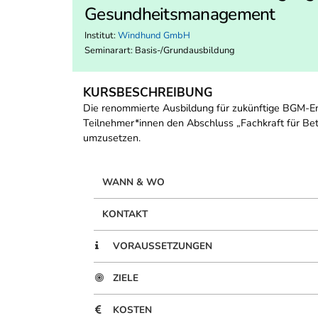
Gesundheitsmanagement
Institut:
Windhund GmbH
Seminarart: Basis-/Grundausbildung
KURSBESCHREIBUNG
Die renommierte Ausbildung für zukünftige BGM-Ents
Teilnehmer*innen den Abschluss „Fachkraft für B
umzusetzen.
WANN & WO
KONTAKT
VORAUSSETZUNGEN
ZIELE
KOSTEN