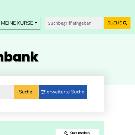
MEINE KURSE
SUCHE
enbank
Suche
erweiterte Suche
Kurs merken