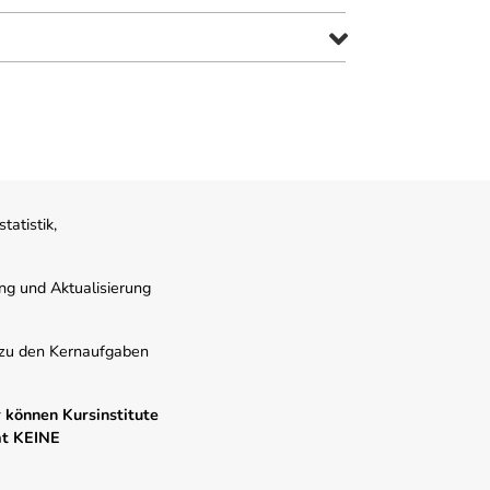
atistik,
ung und Aktualisierung
s zu den Kernaufgaben
 können Kursinstitute
mt KEINE