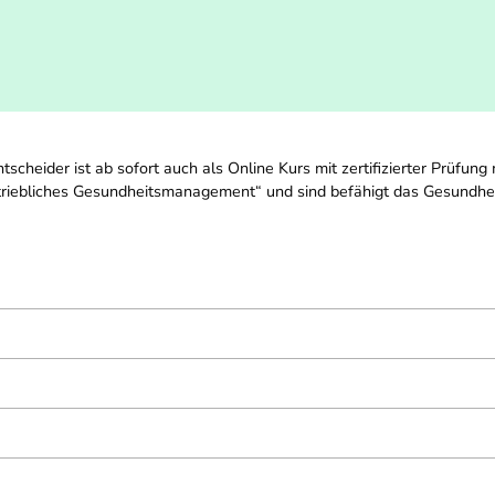
cheider ist ab sofort auch als Online Kurs mit zertifizierter Prüfun
etriebliches Gesundheitsmanagement“ und sind befähigt das Gesundh