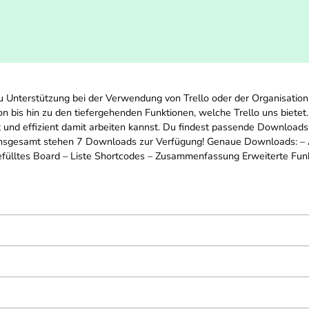
 Du Unterstützung bei der Verwendung von Trello oder der Organisatio
ation bis hin zu den tiefergehenden Funktionen, welche Trello uns biete
 und effizient damit arbeiten kannst. Du findest passende Downloads 
. Insgesamt stehen 7 Downloads zur Verfügung! Genaue Downloads: –
fülltes Board – Liste Shortcodes – Zusammenfassung Erweiterte Funk