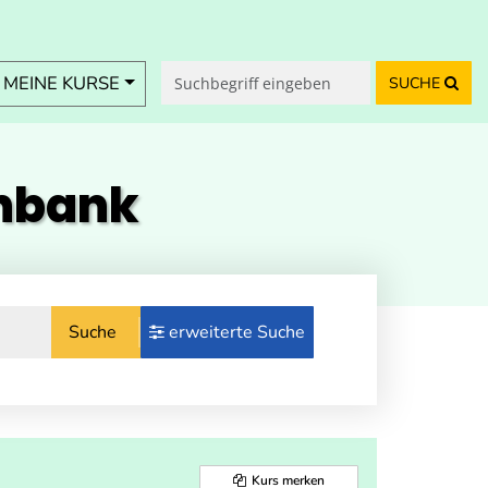
MEINE KURSE
SUCHE
enbank
Suche
erweiterte Suche
Kurs merken