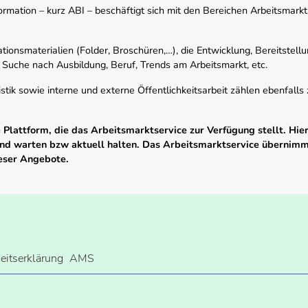
mation – kurz ABI – beschäftigt sich mit den Bereichen Arbeitsmarktst
tionsmaterialien (Folder, Broschüren,…), die Entwicklung, Bereitstell
 Suche nach Ausbildung, Beruf, Trends am Arbeitsmarkt, etc.
istik sowie interne und externe Öffentlichkeitsarbeit zählen ebenfall
Plattform, die das Arbeitsmarktservice zur Verfügung stellt. Hier
 und warten bzw aktuell halten. Das Arbeitsmarktservice übernim
ieser Angebote.
heitserklärung
AMS