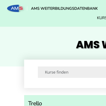
AMS WEITERBILDUNGSDATENBANK
KUR
AMS W
Trello