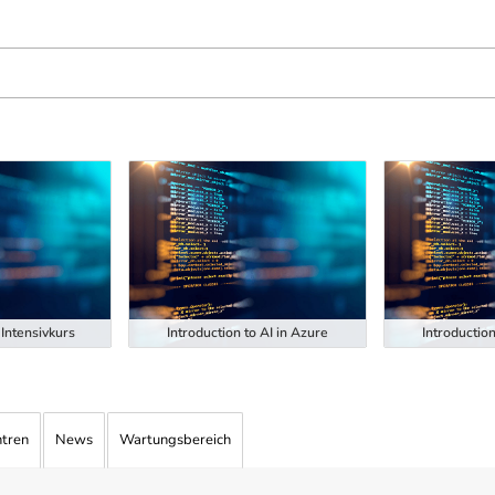
Intensivkurs
Introduction to AI in Azure
Introduction
ntren
News
Wartungsbereich