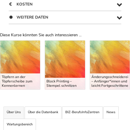
KOSTEN
WEITERE DATEN
Diese Kurse könnten Sie auch interessieren ...
Uber Weiterbildungsvorschläge
Töpfern an der
Änderungsschneiderei
Töpferscheibe zum
Block Printing –
– Anfänger*innen und
Kennenlernen
Stempel schnitzen
leicht Fortgeschrittene
Über Uns
Über die Datenbank
BIZ-BerufsInfoZentren
News
Wartungsbereich