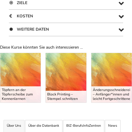
ZIELE
KOSTEN
WEITERE DATEN
Diese Kurse könnten Sie auch interessieren ...
Uber Weiterbildungsvorschläge
Töpfern an der
Änderungsschneiderei
Töpferscheibe zum
Block Printing –
– Anfänger*innen und
Kennenlernen
Stempel schnitzen
leicht Fortgeschrittene
Über Uns
Über die Datenbank
BIZ-BerufsInfoZentren
News