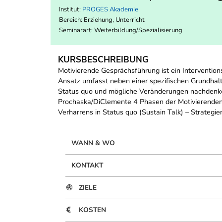
Institut:
PROGES Akademie
Bereich:
Erziehung, Unterricht
Seminarart: Weiterbildung/Spezialisierung
KURSBESCHREIBUNG
Motivierende Gesprächsführung ist ein Interventio
Ansatz umfasst neben einer spezifischen Grundhal
Status quo und mögliche Veränderungen nachdenken
Prochaska/DiClemente 4 Phasen der Motivierenden
Verharrens in Status quo (Sustain Talk) – Strateg
WANN & WO
KONTAKT
ZIELE
KOSTEN