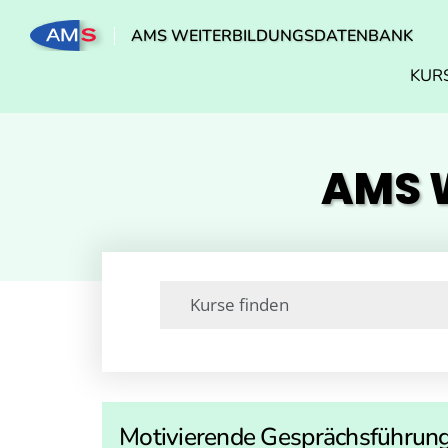
AMS WEITERBILDUNGSDATENBANK
KUR
AMS W
Motivierende Gesprächsführun