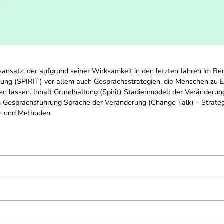
nsansatz, der aufgrund seiner Wirksamkeit in den letzten Jahren im B
tung (SPIRIT) vor allem auch Gesprächsstrategien, die Menschen zu 
 lassen. Inhalt Grundhaltung (Spirit) Stadienmodell der Veränderun
 Gesprächsführung Sprache der Veränderung (Change Talk) – Strate
ien und Methoden