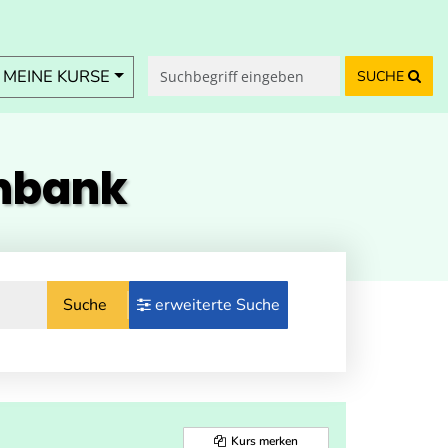
MEINE KURSE
SUCHE
enbank
Suche
erweiterte Suche
Kurs merken