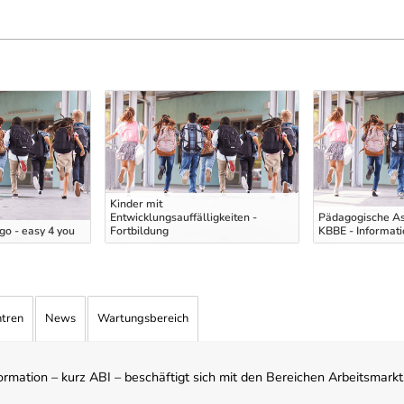
Kinder mit
Entwicklungsauffälligkeiten -
Pädagogische As
o - easy 4 you
Fortbildung
KBBE - Informat
ntren
News
Wartungsbereich
mation – kurz ABI – beschäftigt sich mit den Bereichen Arbeitsmarktst