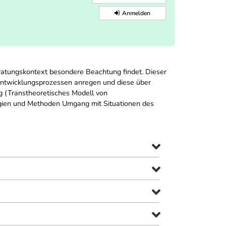
Anmelden
eratungskontext besondere Beachtung findet. Dieser
Entwicklungsprozessen anregen und diese über
g (Transtheoretisches Modell von
gien und Methoden Umgang mit Situationen des