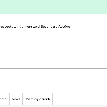
hressechstel Krankenstand Besondere Abzüge
ntren
News
Wartungsbereich