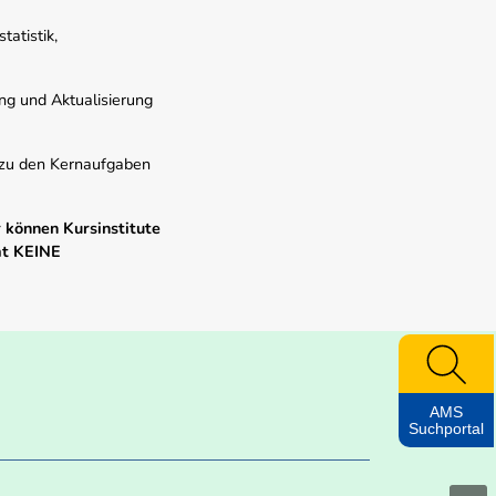
atistik,
ung und Aktualisierung
s zu den Kernaufgaben
 können Kursinstitute
mt KEINE
AMS
Suchportal