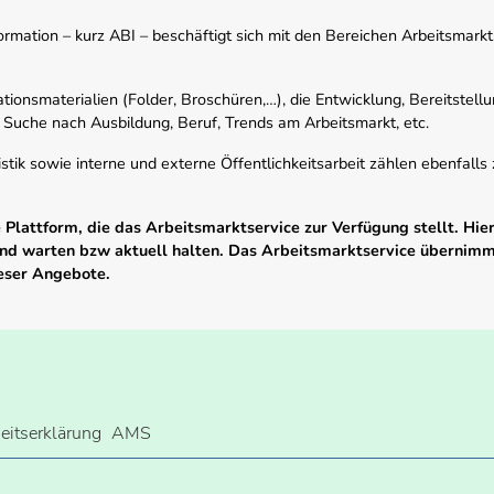
mation – kurz ABI – beschäftigt sich mit den Bereichen Arbeitsmarktst
tionsmaterialien (Folder, Broschüren,…), die Entwicklung, Bereitstell
 Suche nach Ausbildung, Beruf, Trends am Arbeitsmarkt, etc.
istik sowie interne und externe Öffentlichkeitsarbeit zählen ebenfall
Plattform, die das Arbeitsmarktservice zur Verfügung stellt. Hier
 und warten bzw aktuell halten. Das Arbeitsmarktservice übernim
ieser Angebote.
heitserklärung
AMS