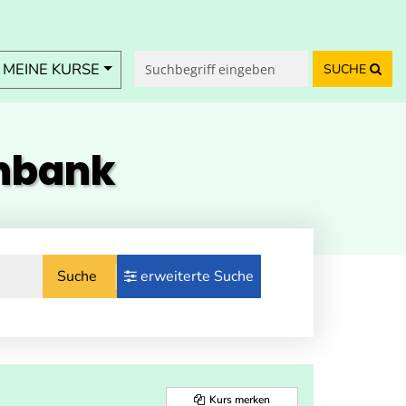
MEINE KURSE
SUCHE
enbank
Suche
erweiterte Suche
Kurs merken