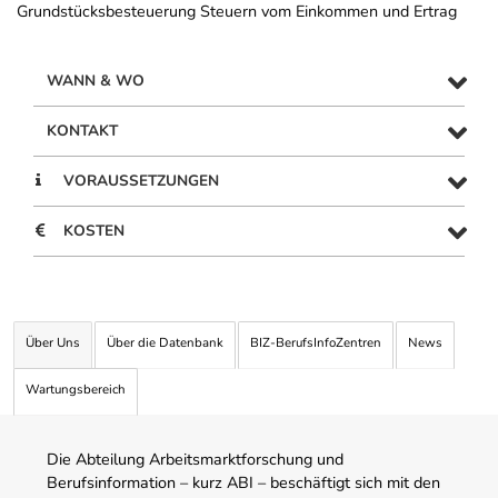
Grundstücksbesteuerung Steuern vom Einkommen und Ertrag
WANN & WO
KONTAKT
VORAUSSETZUNGEN
KOSTEN
Über Uns
Über die Datenbank
BIZ-BerufsInfoZentren
News
Wartungsbereich
Die Abteilung Arbeitsmarktforschung und
Berufsinformation – kurz ABI – beschäftigt sich mit den