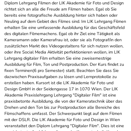
Diplom Lehrgang Filmen der LIK Akademie für Foto und Design
richtet sich an alle die Freude am Filmen haben. Egal ob Sie
bereits eine fotografische Ausbildung hinter sich haben oder
Neuling auf dem Gebiet des Filmes sind. Im LIK Lehrgang Filmen
erhalten Sie eine umfassende Ausbildung für das Geschäftsfeld
des digitalen Filmemachens. Egal ob ihr Ziel eine Tätigkeit als
Kameramann oder Kamerafrau ist, oder sie als Fotograf/in den
zusätzlichen Markt des Videogestaltens für sich nutzen wollen,
oder ihre Social Media Aktivität perfektionieren wollen, im LIK
Lehrgang digitaler Film erhalten Sie eine zweisemestrige
Ausbildung für Film, Ton und Postproduction. Der Kurs findet zu
fixen Terminen(6 pro Semester) statt. Beachten Sie dass Sie
dazwischen Praxisaufgaben zu lösen und Lernprotokolle zu
erstellen haben. Kursort ist die LIK Akademie für Foto und
Design GmbH in der Seidengasse 17 in 1070 Wien. Der LIK
Akademie Praxislehrgang Lehrgang "Digitaler Film" ist eine
praxisbetonte Ausbildung, die von der Kameratechnik über das
Drehen und den Ton bis zur Postproduction alle Bereiche des
Filmschaffens umfasst. Der Schwerpunkt liegt auf dem Filmen
mit der DSLR. Die LIK Akademie für Foto und Design in Wien
veranstaltet den Diplom Lehrgang "Digitaler Film". Dies ist eine