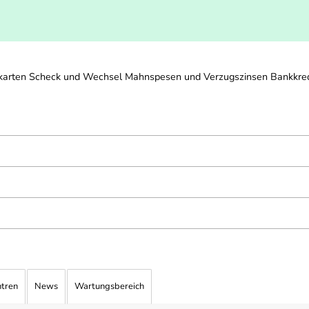
tkarten Scheck und Wechsel Mahnspesen und Verzugszinsen Bankkred
ntren
News
Wartungsbereich