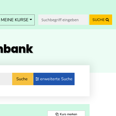
MEINE KURSE
SUCHE
enbank
Suche
erweiterte Suche
Kurs merken