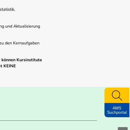
atistik,
ung und Aktualisierung
s zu den Kernaufgaben
 können Kursinstitute
mt KEINE
AMS
Suchportal