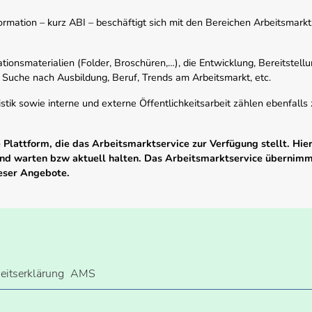
mation – kurz ABI – beschäftigt sich mit den Bereichen Arbeitsmarktst
tionsmaterialien (Folder, Broschüren,…), die Entwicklung, Bereitstell
 Suche nach Ausbildung, Beruf, Trends am Arbeitsmarkt, etc.
istik sowie interne und externe Öffentlichkeitsarbeit zählen ebenfall
Plattform, die das Arbeitsmarktservice zur Verfügung stellt. Hier
 und warten bzw aktuell halten. Das Arbeitsmarktservice übernim
ieser Angebote.
heitserklärung
AMS