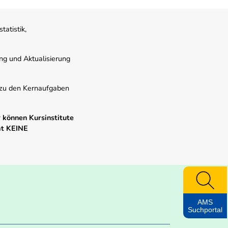
atistik,
ung und Aktualisierung
s zu den Kernaufgaben
 können Kursinstitute
mt KEINE
AMS
Suchportal