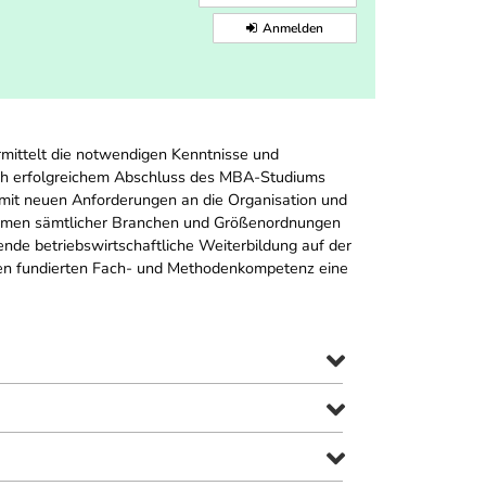
Anmelden
rmittelt die notwendigen Kenntnisse und
Nach erfolgreichem Abschluss des MBA-Studiums
 mit neuen Anforderungen an die Organisation und
rnehmen sämtlicher Branchen und Größenordnungen
ende betriebswirtschaftliche Weiterbildung auf der
enen fundierten Fach- und Methodenkompetenz eine