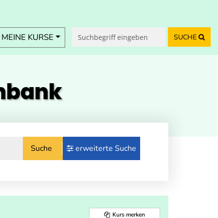
MEINE KURSE
SUCHE
enbank
Suche
erweiterte Suche
Kurs merken