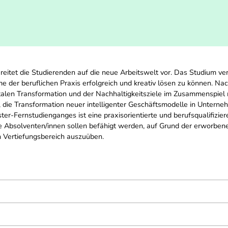
reitet die Studierenden auf die neue Arbeitswelt vor. Das Studium ve
me der beruflichen Praxis erfolgreich und kreativ lösen zu können. 
talen Transformation und der Nachhaltigkeitsziele im Zusammenspiel
n, die Transformation neuer intelligenter Geschäftsmodelle in Unte
er-Fernstudienganges ist eine praxisorientierte und berufsqualifizier
Die Absolventen/innen sollen befähigt werden, auf Grund der erworb
en Vertiefungsbereich auszuüben.