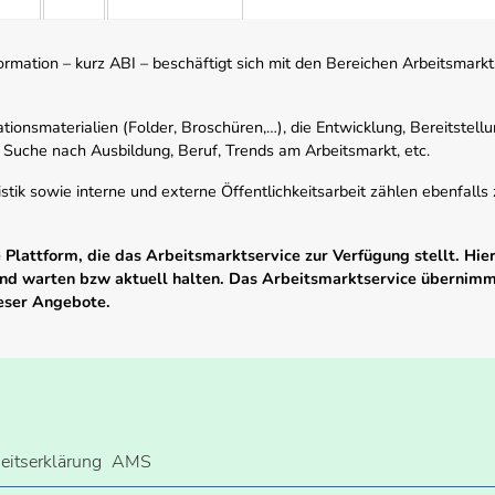
mation – kurz ABI – beschäftigt sich mit den Bereichen Arbeitsmarktst
tionsmaterialien (Folder, Broschüren,…), die Entwicklung, Bereitstell
 Suche nach Ausbildung, Beruf, Trends am Arbeitsmarkt, etc.
istik sowie interne und externe Öffentlichkeitsarbeit zählen ebenfall
Plattform, die das Arbeitsmarktservice zur Verfügung stellt. Hier
 und warten bzw aktuell halten. Das Arbeitsmarktservice übernim
ieser Angebote.
heitserklärung
AMS