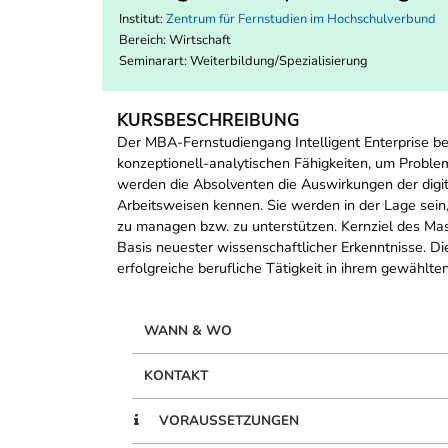
Institut:
Zentrum für Fernstudien im Hochschulverbund
Bereich:
Wirtschaft
Seminarart: Weiterbildung/Spezialisierung
KURSBESCHREIBUNG
Der MBA-Fernstudiengang Intelligent Enterprise be
konzeptionell-analytischen Fähigkeiten, um Proble
werden die Absolventen die Auswirkungen der digi
Arbeitsweisen kennen. Sie werden in der Lage sei
zu managen bzw. zu unterstützen. Kernziel des Mast
Basis neuester wissenschaftlicher Erkenntnisse. 
erfolgreiche berufliche Tätigkeit in ihrem gewählt
WANN & WO
KONTAKT
VORAUSSETZUNGEN