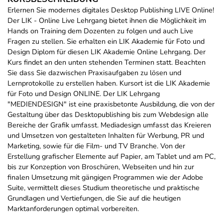
Erlernen Sie modernes digitales Desktop Publishing LIVE Online!
Der LIK - Online Live Lehrgang bietet ihnen die Möglichkeit im
Hands on Training dem Dozenten zu folgen und auch Live
Fragen zu stellen. Sie erhalten ein LIK Akademie für Foto und
Design Diplom für diesen LIK Akademie Online Lehrgang. Der
Kurs findet an den unten stehenden Terminen statt. Beachten
Sie dass Sie dazwischen Praxisaufgaben zu lösen und
Lernprotokolle zu erstellen haben. Kursort ist die LIK Akademie
für Foto und Design ONLINE. Der LIK Lehrgang
"MEDIENDESIGN" ist eine praxisbetonte Ausbildung, die von der
Gestaltung über das Desktopublishing bis zum Webdesign alle
Bereiche der Grafik umfasst. Mediadesign umfasst das Kreieren
und Umsetzen von gestalteten Inhalten für Werbung, PR und
Marketing, sowie für die Film- und TV Branche. Von der
Erstellung grafischer Elemente auf Papier, am Tablet und am PC,
bis zur Konzeption von Broschüren, Webseiten und hin zur
finalen Umsetzung mit gängigen Programmen wie der Adobe
Suite, vermittelt dieses Studium theoretische und praktische
Grundlagen und Vertiefungen, die Sie auf die heutigen
Marktanforderungen optimal vorbereiten.