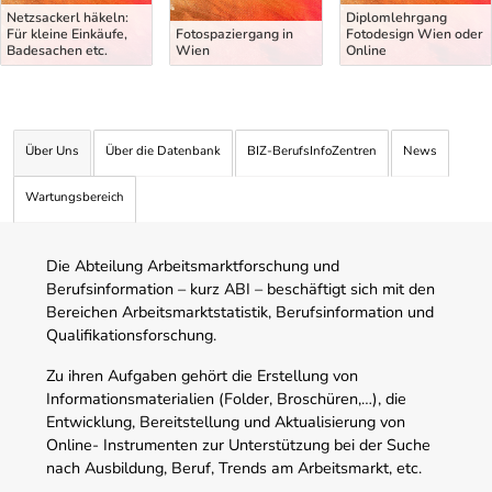
Netzsackerl häkeln:
Diplomlehrgang
Für kleine Einkäufe,
Fotospaziergang in
Fotodesign Wien oder
Badesachen etc.
Wien
Online
Über Uns
Über die Datenbank
BIZ-BerufsInfoZentren
News
Wartungsbereich
Die Abteilung Arbeitsmarktforschung und
Berufsinformation – kurz ABI – beschäftigt sich mit den
Bereichen Arbeitsmarktstatistik, Berufsinformation und
Qualifikationsforschung.
Zu ihren Aufgaben gehört die Erstellung von
Informationsmaterialien (Folder, Broschüren,…), die
Entwicklung, Bereitstellung und Aktualisierung von
Online- Instrumenten zur Unterstützung bei der Suche
nach Ausbildung, Beruf, Trends am Arbeitsmarkt, etc.