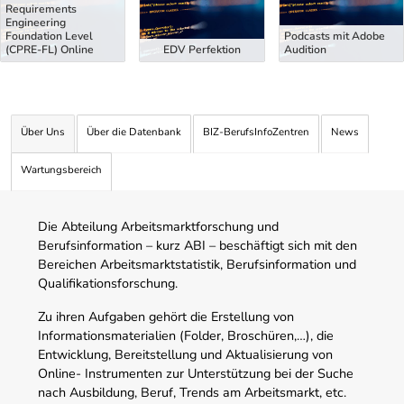
Requirements
Engineering
Foundation Level
Podcasts mit Adobe
(CPRE-FL) Online
EDV Perfektion
Audition
Über Uns
Über die Datenbank
BIZ-BerufsInfoZentren
News
Wartungsbereich
Die Abteilung Arbeitsmarktforschung und
Berufsinformation – kurz ABI – beschäftigt sich mit den
Bereichen Arbeitsmarktstatistik, Berufsinformation und
Qualifikationsforschung.
Zu ihren Aufgaben gehört die Erstellung von
Informationsmaterialien (Folder, Broschüren,…), die
Entwicklung, Bereitstellung und Aktualisierung von
Online- Instrumenten zur Unterstützung bei der Suche
nach Ausbildung, Beruf, Trends am Arbeitsmarkt, etc.