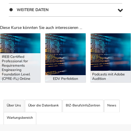
WEITERE DATEN
Diese Kurse könnten Sie auch interessieren ...
Uber Weiterbildungsvorschläge
IREB Certified
Professional for
Requirements
Engineering
Foundation Level
Podcasts mit Adobe
(CPRE-FL) Online
EDV Perfektion
Audition
Über Uns
Über die Datenbank
BIZ-BerufsInfoZentren
News
Wartungsbereich