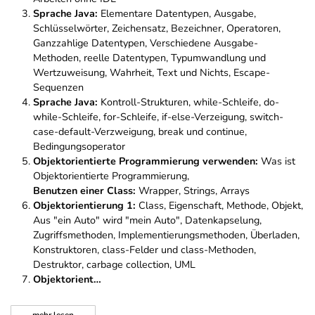
Sprache Java:
Elementare Datentypen, Ausgabe,
Schlüsselwörter, Zeichensatz, Bezeichner, Operatoren,
Ganzzahlige Datentypen, Verschiedene Ausgabe-
Methoden, reelle Datentypen, Typumwandlung und
Wertzuweisung, Wahrheit, Text und Nichts, Escape-
Sequenzen
Sprache Java:
Kontroll-Strukturen, while-Schleife, do-
while-Schleife, for-Schleife, if-else-Verzeigung, switch-
case-default-Verzweigung, break und continue,
Bedingungsoperator
Objektorientierte Programmierung verwenden:
Was ist
Objektorientierte Programmierung,
Benutzen einer Class:
Wrapper, Strings, Arrays
Objektorientierung 1:
Class, Eigenschaft, Methode, Objekt,
Aus "ein Auto" wird "mein Auto", Datenkapselung,
Zugriffsmethoden, Implementierungsmethoden, Überladen,
Konstruktoren, class-Felder und class-Methoden,
Destruktor, carbage collection, UML
Objektorient…