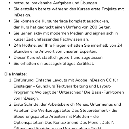
betreute, praxisnahe Aufgaben und Übungen
Sie erstellen bereits während des Kurses erste Projekte mit
InDesign.
Sie können die Kursunterlage komplett ausdrucken,
der Kurs hat gedruckt einen Umfang von 200 Seiten.
Sie lernen aktiv mit modernen Medien und eignen sich in
kurzer Zeit umfassendes Fachwissen an.
24h Hotline, auf Ihre Fragen erhalten Sie innerhalb von 24
Stunden eine Antwort von unseren Experten.
Dieser Kurs ist staatlich geprüft und zugelassen
Sie erhalten ein aussagekräftiges Zertifikat.
Die Inhalte:
Einführung: Einfache Layouts mit Adobe InDesign CC für
Einsteiger – Grundkurs Textverarbeitung und Layout-
Programm: Wo liegt der Unterschied? Die Basis-Funktionen
von InDesign.
Erste Schritte: der Arbeitsbereich Menüs, Untermenüs und
Paletten Die Werkzeugpalette Das Steuerelement - die
Steuerungspalette Arbeiten mit Paletten – die
Optionspaletten Das Kontextmenü Das Menü „Datei“:
Öffnen und Speichern von Dokumenten - *.indd