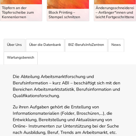
Töpfern an der
Änderungsschneiderei
Töpferscheibe zum
Block Printing –
– Anfänger*innen und
Kennenlernen
Stempel schnitzen
leicht Fortgeschrittene
Über Uns
Über die Datenbank
BIZ-BerufsInfoZentren
News
Wartungsbereich
Die Abteilung Arbeitsmarktforschung und
Berufsinformation – kurz ABI – beschäftigt sich mit den
Bereichen Arbeitsmarktstatistik, Berufsinformation und
Qualifikationsforschung.
Zu ihren Aufgaben gehört die Erstellung von
Informationsmaterialien (Folder, Broschüren,…), die
Entwicklung, Bereitstellung und Aktualisierung von
Online- Instrumenten zur Unterstützung bei der Suche
nach Ausbildung, Beruf, Trends am Arbeitsmarkt, etc.