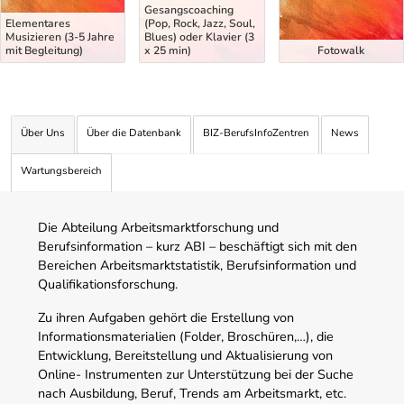
Gesangscoaching
Elementares
(Pop, Rock, Jazz, Soul,
Musizieren (3-5 Jahre
Blues) oder Klavier (3
mit Begleitung)
x 25 min)
Fotowalk
Über Uns
Über die Datenbank
BIZ-BerufsInfoZentren
News
Wartungsbereich
Die Abteilung Arbeitsmarktforschung und
Berufsinformation – kurz ABI – beschäftigt sich mit den
Bereichen Arbeitsmarktstatistik, Berufsinformation und
Qualifikationsforschung.
Zu ihren Aufgaben gehört die Erstellung von
Informationsmaterialien (Folder, Broschüren,…), die
Entwicklung, Bereitstellung und Aktualisierung von
Online- Instrumenten zur Unterstützung bei der Suche
nach Ausbildung, Beruf, Trends am Arbeitsmarkt, etc.