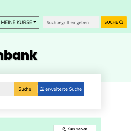
MEINE KURSE
SUCHE
enbank
Suche
erweiterte Suche
Kurs merken