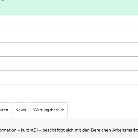
ntren
News
Wartungsbereich
mation – kurz ABI – beschäftigt sich mit den Bereichen Arbeitsmarktst