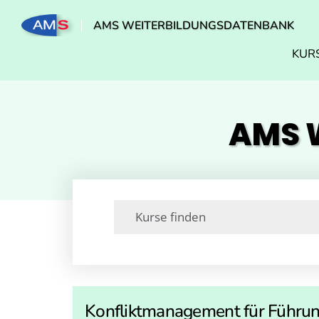
AMS WEITERBILDUNGSDATENBANK
KUR
AMS W
Konfliktmanagement für Führu