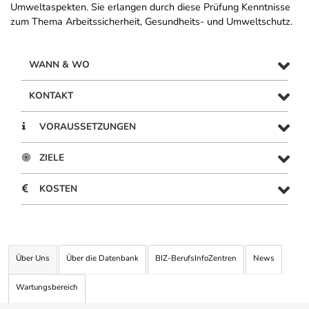
Umweltaspekten. Sie erlangen durch diese Prüfung Kenntnisse
zum Thema Arbeitssicherheit, Gesundheits- und Umweltschutz.
WANN & WO
KONTAKT
VORAUSSETZUNGEN
ZIELE
KOSTEN
Über Uns
Über die Datenbank
BIZ-BerufsInfoZentren
News
Wartungsbereich