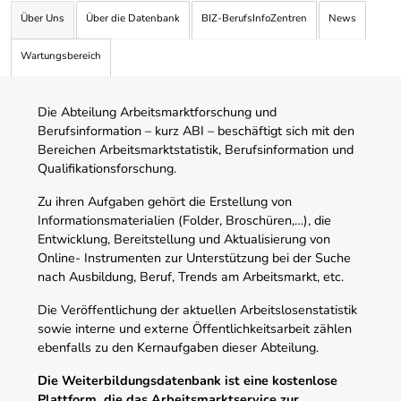
Über Uns
Über die Datenbank
BIZ-BerufsInfoZentren
News
Wartungsbereich
Die Abteilung Arbeitsmarktforschung und
Berufsinformation – kurz ABI – beschäftigt sich mit den
Bereichen Arbeitsmarktstatistik, Berufsinformation und
Qualifikationsforschung.
Zu ihren Aufgaben gehört die Erstellung von
Informationsmaterialien (Folder, Broschüren,…), die
Entwicklung, Bereitstellung und Aktualisierung von
Online- Instrumenten zur Unterstützung bei der Suche
nach Ausbildung, Beruf, Trends am Arbeitsmarkt, etc.
Die Veröffentlichung der aktuellen Arbeitslosenstatistik
sowie interne und externe Öffentlichkeitsarbeit zählen
ebenfalls zu den Kernaufgaben dieser Abteilung.
Die Weiterbildungsdatenbank ist eine kostenlose
Plattform, die das Arbeitsmarktservice zur