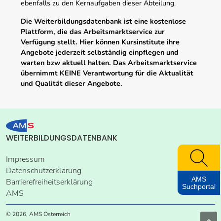
ebenfalls zu den Kernaufgaben dieser Abteilung.
Die Weiterbildungsdatenbank ist eine kostenlose
Plattform, die das Arbeitsmarktservice zur
Verfügung stellt. Hier können Kursinstitute ihre
Angebote jederzeit selbständig einpflegen und
warten bzw aktuell halten. Das Arbeitsmarktservice
übernimmt KEINE Verantwortung für die Aktualität
und Qualität dieser Angebote.
WEITERBILDUNGSDATENBANK
Impressum
Datenschutzerklärung
AMS
Barrierefreiheitserklärung
Suchportal
AMS
© 2026, AMS Österreich