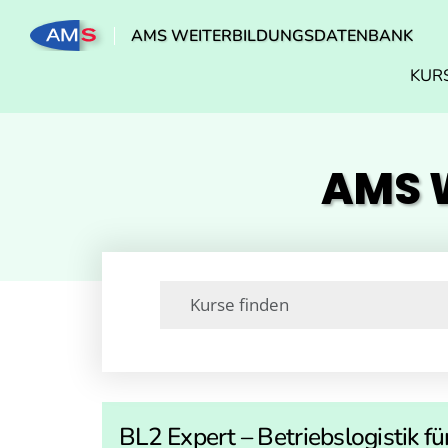
AMS WEITERBILDUNGSDATENBANK
KUR
AMS W
BL2 Expert – Betriebslogistik fü