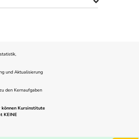
atistik,
ung und Aktualisierung
s zu den Kernaufgaben
 können Kursinstitute
mt KEINE