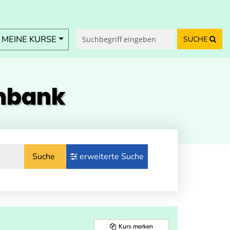
MEINE KURSE
SUCHE
enbank
Suche
erweiterte Suche
Kurs merken