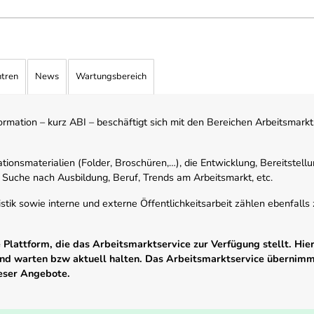
ntren
News
Wartungsbereich
mation – kurz ABI – beschäftigt sich mit den Bereichen Arbeitsmarktst
tionsmaterialien (Folder, Broschüren,…), die Entwicklung, Bereitstell
 Suche nach Ausbildung, Beruf, Trends am Arbeitsmarkt, etc.
istik sowie interne und externe Öffentlichkeitsarbeit zählen ebenfall
Plattform, die das Arbeitsmarktservice zur Verfügung stellt. Hier
 und warten bzw aktuell halten. Das Arbeitsmarktservice übernim
ieser Angebote.