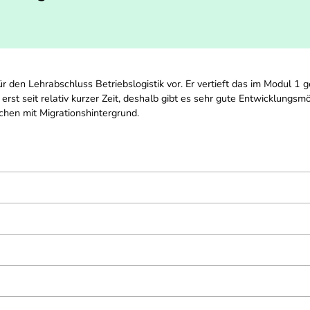
für den Lehrabschluss Betriebslogistik vor. Er vertieft das im Modul 
h erst seit relativ kurzer Zeit, deshalb gibt es sehr gute Entwicklung
chen mit Migrationshintergrund.