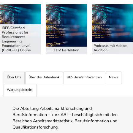
Uber Weiterbildungsvorschläge
IREB Certified
Professional for
Requirements
Engineering
Foundation Level
Podcasts mit Adobe
(CPRE-FL) Online
EDV Perfektion
Audition
Über Uns
Über die Datenbank
BIZ-BerufsInfoZentren
News
Wartungsbereich
Die Abteilung Arbeitsmarktforschung und
Berufsinformation – kurz ABI – beschäftigt sich mit den
Bereichen Arbeitsmarktstatistik, Berufsinformation und
Qualifikationsforschung.