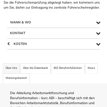
Sie die Führerscheinprüfung abgelegt haben, wir kümmern uns
um Sie, bishin zur Eintragung ins zentrale Führerscheinregister.
WANN & WO
KONTAKT
KOSTEN
Über Uns
Über die Datenbank
BIZ-BerufsInfoZentren
News
Wartungsbereich
Die Abteilung Arbeitsmarktforschung und
Berufsinformation – kurz ABI – beschäftigt sich mit den
Bereichen Arbeitsmarktstatistik, Berufsinformation und