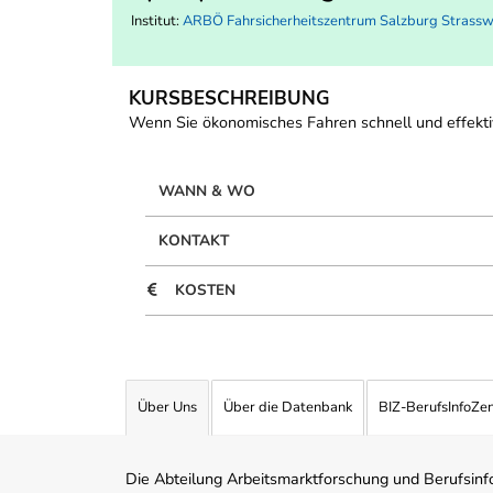
Institut:
ARBÖ Fahrsicherheitszentrum Salzburg Strass
KURSBESCHREIBUNG
Wenn Sie ökonomisches Fahren schnell und effektiv
WANN & WO
KONTAKT
KOSTEN
Über Uns
Über die Datenbank
BIZ-BerufsInfoZe
Die Abteilung Arbeitsmarktforschung und Berufsinfor