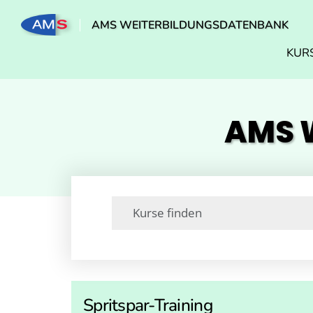
AMS WEITERBILDUNGSDATENBANK
KUR
AMS W
Spritspar-Training