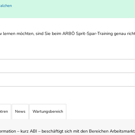
walchen
 lernen möchten, sind Sie beim ARBÖ Sprit-Spar-Training genau richt
ntren
News
Wartungsbereich
mation – kurz ABI – beschäftigt sich mit den Bereichen Arbeitsmarktst