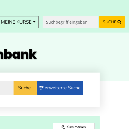
MEINE KURSE
SUCHE
enbank
Suche
erweiterte Suche
Kurs merken