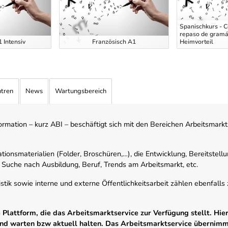
Spanischkurs - C
repaso de gramát
 Intensiv
Französisch A1
Heimvorteil
ntren
News
Wartungsbereich
mation – kurz ABI – beschäftigt sich mit den Bereichen Arbeitsmarktst
tionsmaterialien (Folder, Broschüren,…), die Entwicklung, Bereitstell
 Suche nach Ausbildung, Beruf, Trends am Arbeitsmarkt, etc.
istik sowie interne und externe Öffentlichkeitsarbeit zählen ebenfall
Plattform, die das Arbeitsmarktservice zur Verfügung stellt. Hier
 und warten bzw aktuell halten. Das Arbeitsmarktservice übernim