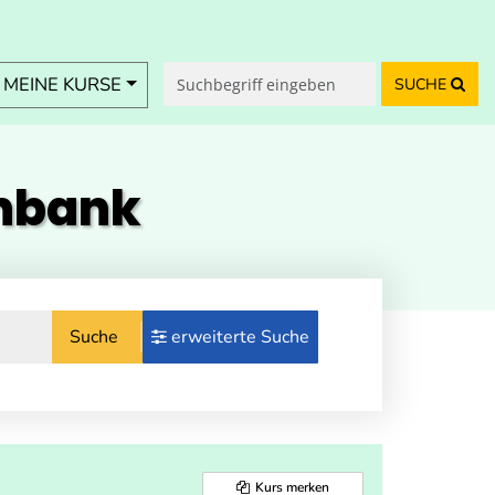
MEINE KURSE
SUCHE
enbank
Suche
erweiterte Suche
Kurs merken