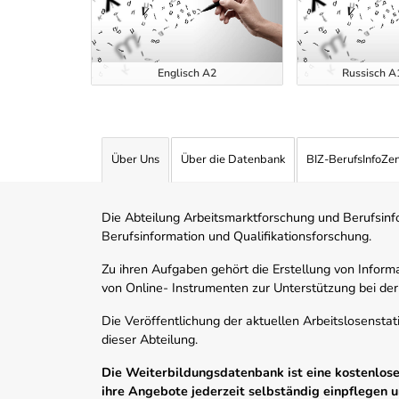
tensivkurse
t 2026
Englisch A2
Russisch A1
Über Uns
Über die Datenbank
BIZ-BerufsInfoZe
Die Abteilung Arbeitsmarktforschung und Berufsinfor
Berufsinformation und Qualifikationsforschung.
Zu ihren Aufgaben gehört die Erstellung von Informa
von Online- Instrumenten zur Unterstützung bei der
Die Veröffentlichung der aktuellen Arbeitslosenstat
dieser Abteilung.
Die Weiterbildungsdatenbank ist eine kostenlose 
ihre Angebote jederzeit selbständig einpflegen